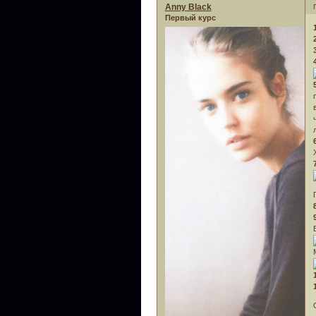
Anny Black
Первый курс