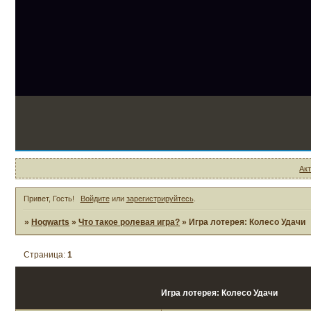
Ак
Привет, Гость!
Войдите
или
зарегистрируйтесь
.
»
Hogwarts
»
Что такое ролевая игра?
»
Игра лотерея: Колесо Удачи
Страница:
1
Игра лотерея: Колесо Удачи